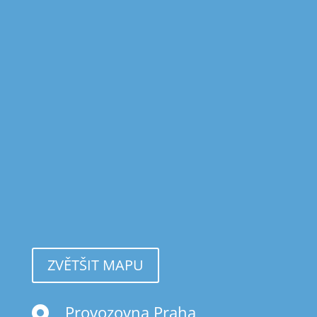
ZVĚTŠIT MAPU
Provozovna Praha
