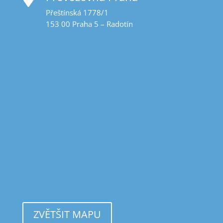
Přeštínská 1778/1
153 00 Praha 5 – Radotín
ZVĚTŠIT MAPU