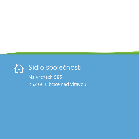
Sídlo společnosti

Na Vrchách 585
252 66 Libčice nad Vltavou