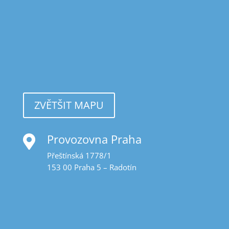
ZVĚTŠIT MAPU
Provozovna Praha

Přeštínská 1778/1
153 00 Praha 5 – Radotín